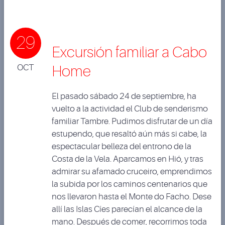
29
Excursión familiar a Cabo
OCT
Home
El pasado sábado 24 de septiembre, ha
vuelto a la actividad el Club de senderismo
familiar Tambre. Pudimos disfrutar de un día
estupendo, que resaltó aún más si cabe, la
espectacular belleza del entrono de la
Costa de la Vela. Aparcamos en Hió, y tras
admirar su afamado cruceiro, emprendimos
la subida por los caminos centenarios que
nos llevaron hasta el Monte do Facho. Dese
allí las Islas Cíes parecían el alcance de la
mano. Después de comer, recorrimos toda