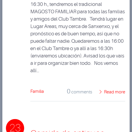
16:30 h., tendremos el tradicional
MAGOSTO FAMILIAR para todas las familias
y amigos del Club Tambre. Tendrá lugar en
Lugar Areas, muy cerca de Sanxenxo, y el
pronóstico es de buen tiempo, así que no
puede faltar nadie. Quedaremos a las 16:00
en el Club Tambre o ya allí a las 16:30h
(enviaremos ubicación). Avisad los que vais
a ir para organizar bien todo. Nos vemos
allí…
0
Familia
comments
Read more
23