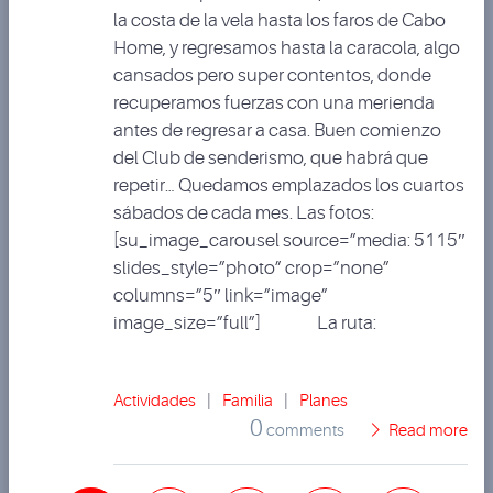
la costa de la vela hasta los faros de Cabo
Home, y regresamos hasta la caracola, algo
cansados pero super contentos, donde
recuperamos fuerzas con una merienda
antes de regresar a casa. Buen comienzo
del Club de senderismo, que habrá que
repetir… Quedamos emplazados los cuartos
sábados de cada mes. Las fotos:
[su_image_carousel source=”media: 5115″
slides_style=”photo” crop=”none”
columns=”5″ link=”image”
image_size=”full”] La ruta:
Actividades
|
Familia
|
Planes
0
comments
Read more