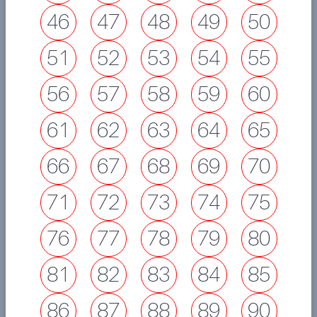
46
47
48
49
50
51
52
53
54
55
56
57
58
59
60
61
62
63
64
65
66
67
68
69
70
71
72
73
74
75
76
77
78
79
80
81
82
83
84
85
86
87
88
89
90