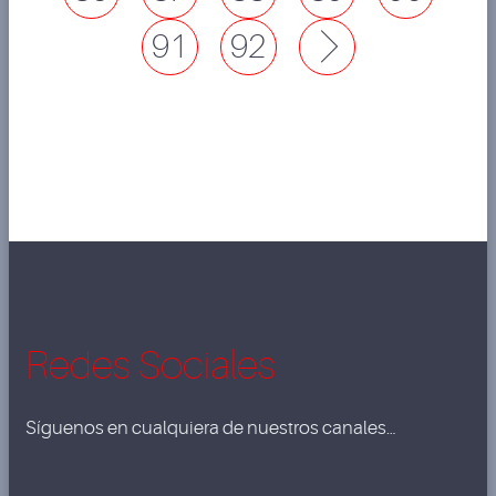
91
92
Next
Redes Sociales
Síguenos en cualquiera de nuestros canales…