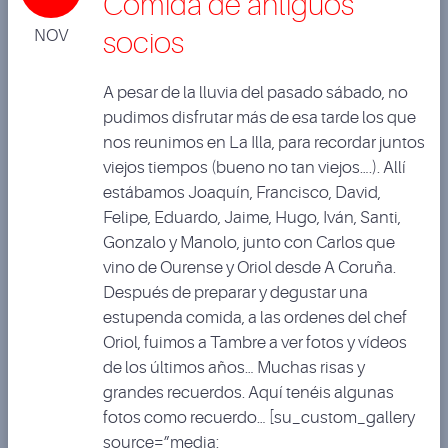
Comida de antiguos
NOV
socios
A pesar de la lluvia del pasado sábado, no
pudimos disfrutar más de esa tarde los que
nos reunimos en La Illa, para recordar juntos
viejos tiempos (bueno no tan viejos….). Allí
estábamos Joaquín, Francisco, David,
Felipe, Eduardo, Jaime, Hugo, Iván, Santi,
Gonzalo y Manolo, junto con Carlos que
vino de Ourense y Oriol desde A Coruña.
Después de preparar y degustar una
estupenda comida, a las ordenes del chef
Oriol, fuimos a Tambre a ver fotos y vídeos
de los últimos años… Muchas risas y
grandes recuerdos. Aquí tenéis algunas
fotos como recuerdo… [su_custom_gallery
source=”media: