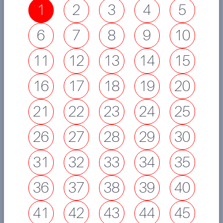
1
2
3
4
5
6
7
8
9
10
11
12
13
14
15
16
17
18
19
20
21
22
23
24
25
26
27
28
29
30
31
32
33
34
35
36
37
38
39
40
41
42
43
44
45