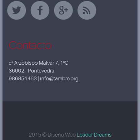
Contacto
c/ Arzobispo Malvar 7, 1ºC
36002 - Pontevedra
986851463 | info@tambre.org
2015 © Diseño Web
Leader Dreams