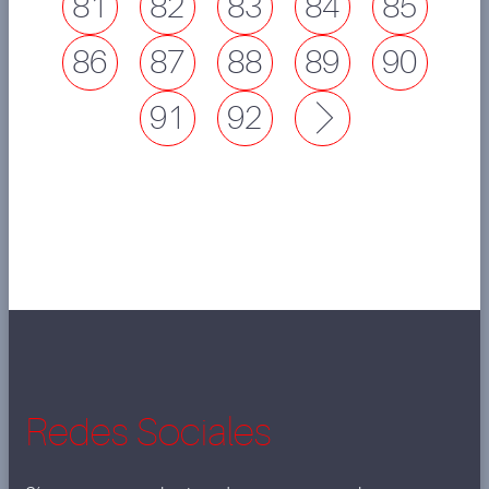
81
82
83
84
85
86
87
88
89
90
91
92
Next
Redes Sociales