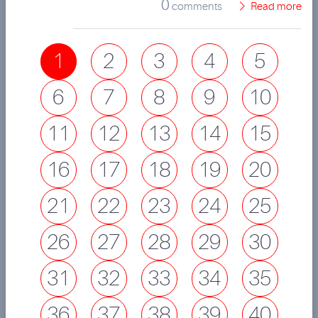
0
comments
Read more
1
2
3
4
5
6
7
8
9
10
11
12
13
14
15
16
17
18
19
20
21
22
23
24
25
26
27
28
29
30
31
32
33
34
35
36
37
38
39
40