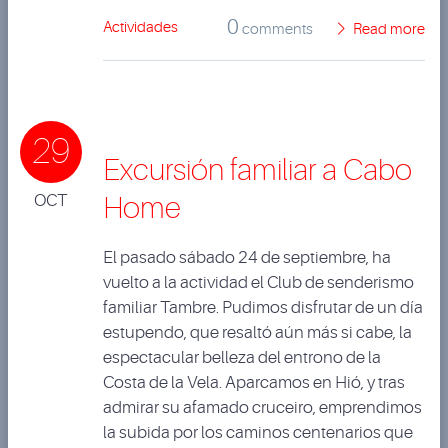
0
Actividades
comments
Read more
29
Excursión familiar a Cabo
OCT
Home
El pasado sábado 24 de septiembre, ha
vuelto a la actividad el Club de senderismo
familiar Tambre. Pudimos disfrutar de un día
estupendo, que resaltó aún más si cabe, la
espectacular belleza del entrono de la
Costa de la Vela. Aparcamos en Hió, y tras
admirar su afamado cruceiro, emprendimos
la subida por los caminos centenarios que