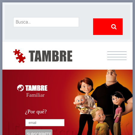
Familiar
¿Por qué?
¿Por qué?