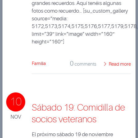
grandes recuerdos. Aquí tenéis algunas
fotos como recuerdo… [su_custom_gallery
source=”media:
5172,5173,5174,5175,5176,5177,5179,5178
limit=”39″ link=”image” width=”160″
height=”160″]
0
Familia
comments
Read more
10
Sábado 19: Comidilla de
NOV
socios veteranos
El próximo sábado 19 de noviembre