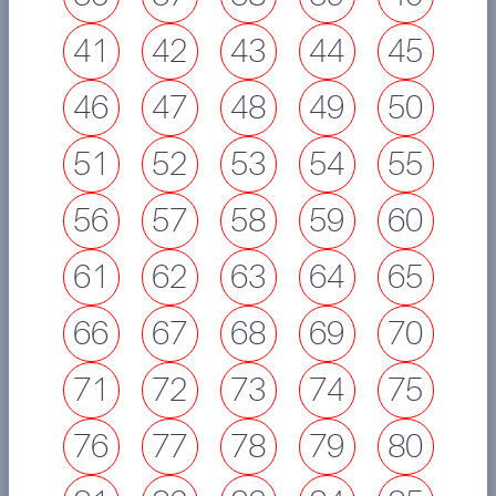
41
42
43
44
45
46
47
48
49
50
51
52
53
54
55
56
57
58
59
60
61
62
63
64
65
66
67
68
69
70
71
72
73
74
75
76
77
78
79
80