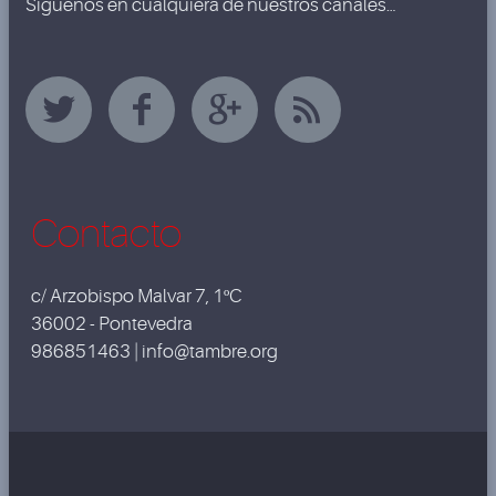
Síguenos en cualquiera de nuestros canales…
Contacto
c/ Arzobispo Malvar 7, 1ºC
36002 - Pontevedra
986851463 | info@tambre.org