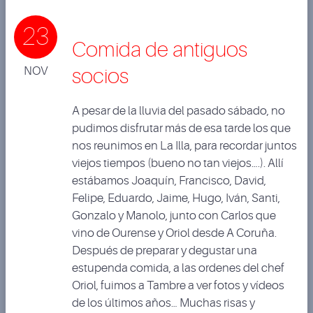
23
Comida de antiguos
NOV
socios
A pesar de la lluvia del pasado sábado, no
pudimos disfrutar más de esa tarde los que
nos reunimos en La Illa, para recordar juntos
viejos tiempos (bueno no tan viejos….). Allí
estábamos Joaquín, Francisco, David,
Felipe, Eduardo, Jaime, Hugo, Iván, Santi,
Gonzalo y Manolo, junto con Carlos que
vino de Ourense y Oriol desde A Coruña.
Después de preparar y degustar una
estupenda comida, a las ordenes del chef
Oriol, fuimos a Tambre a ver fotos y vídeos
de los últimos años… Muchas risas y