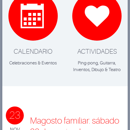


CALENDARIO
ACTIVIDADES
Celebraciones & Eventos
Ping-pong, Guitarra,
Inventos, Dibujo & Teatro
23
Magosto familiar: sábado
NOV