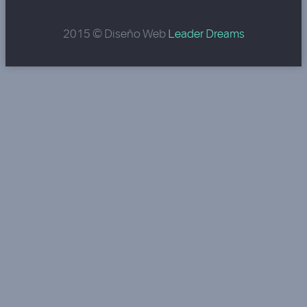
2015 © Diseño Web
Leader Dreams