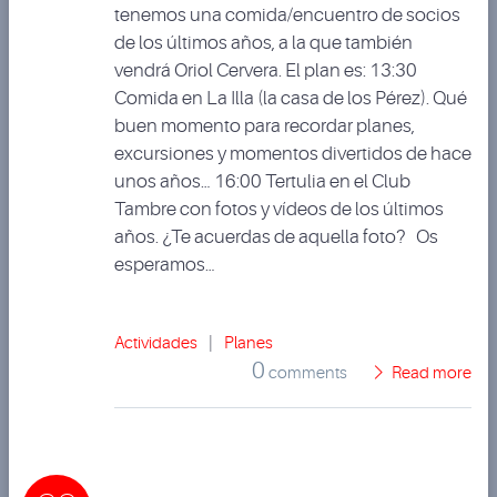
tenemos una comida/encuentro de socios
de los últimos años, a la que también
vendrá Oriol Cervera. El plan es: 13:30
Comida en La Illa (la casa de los Pérez). Qué
buen momento para recordar planes,
excursiones y momentos divertidos de hace
unos años… 16:00 Tertulia en el Club
Tambre con fotos y vídeos de los últimos
años. ¿Te acuerdas de aquella foto? Os
esperamos…
Actividades
|
Planes
0
comments
Read more