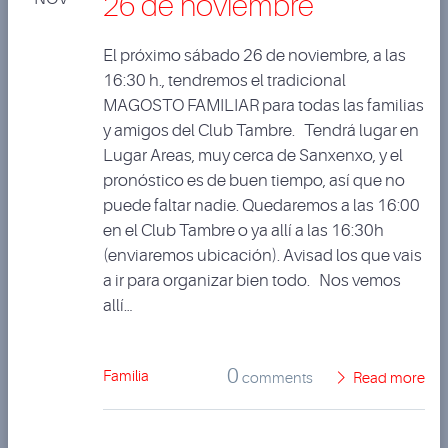
26 de noviembre
El próximo sábado 26 de noviembre, a las
16:30 h., tendremos el tradicional
MAGOSTO FAMILIAR para todas las familias
y amigos del Club Tambre. Tendrá lugar en
Lugar Areas, muy cerca de Sanxenxo, y el
pronóstico es de buen tiempo, así que no
puede faltar nadie. Quedaremos a las 16:00
en el Club Tambre o ya allí a las 16:30h
(enviaremos ubicación). Avisad los que vais
a ir para organizar bien todo. Nos vemos
allí…
0
Familia
comments
Read more