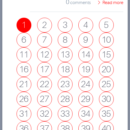
0
comments
Read more
1
2
3
4
5
6
7
8
9
10
11
12
13
14
15
16
17
18
19
20
21
22
23
24
25
26
27
28
29
30
31
32
33
34
35
36
37
38
39
40