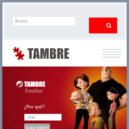
Familiar
¿Por qué?
¿Por qué?