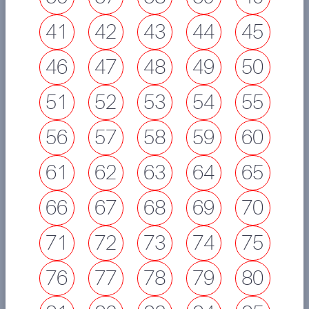
41
42
43
44
45
46
47
48
49
50
51
52
53
54
55
56
57
58
59
60
61
62
63
64
65
66
67
68
69
70
71
72
73
74
75
76
77
78
79
80