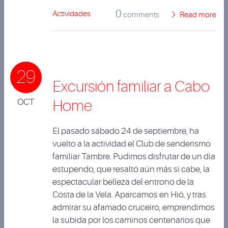
0
Actividades
comments
Read more
29
Excursión familiar a Cabo
OCT
Home
El pasado sábado 24 de septiembre, ha
vuelto a la actividad el Club de senderismo
familiar Tambre. Pudimos disfrutar de un día
estupendo, que resaltó aún más si cabe, la
espectacular belleza del entrono de la
Costa de la Vela. Aparcamos en Hió, y tras
admirar su afamado cruceiro, emprendimos
la subida por los caminos centenarios que