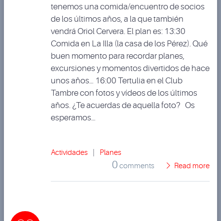
tenemos una comida/encuentro de socios
de los últimos años, a la que también
vendrá Oriol Cervera. El plan es: 13:30
Comida en La Illa (la casa de los Pérez). Qué
buen momento para recordar planes,
excursiones y momentos divertidos de hace
unos años… 16:00 Tertulia en el Club
Tambre con fotos y vídeos de los últimos
años. ¿Te acuerdas de aquella foto? Os
esperamos…
Actividades
|
Planes
0
comments
Read more