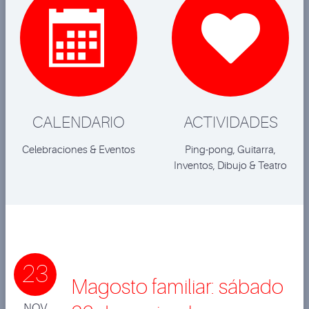


CALENDARIO
ACTIVIDADES
Celebraciones & Eventos
Ping-pong, Guitarra,
Inventos, Dibujo & Teatro
23
Magosto familiar: sábado
NOV