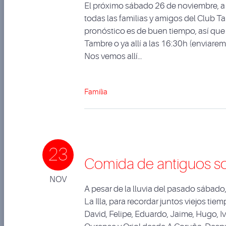
El próximo sábado 26 de noviembre, a
todas las familias y amigos del Club 
pronóstico es de buen tiempo, así que
Tambre o ya allí a las 16:30h (enviarem
Nos vemos allí…
Familia
23
Comida de antiguos s
NOV
A pesar de la lluvia del pasado sábad
La Illa, para recordar juntos viejos ti
David, Felipe, Eduardo, Jaime, Hugo, I