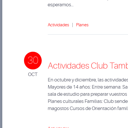
esperamos…
Actividades
|
Planes
30
Actividades Club Tamb
OCT
En octubre y diciembre, las actividad
Mayores de 14 años: Entre semana: Sala 
sala de estudio para preparar vuestr
Planes culturales Familias: Club sende
magostos Cursos de Orientación famil