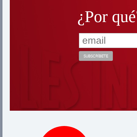
¿Por qué
¿Por qué