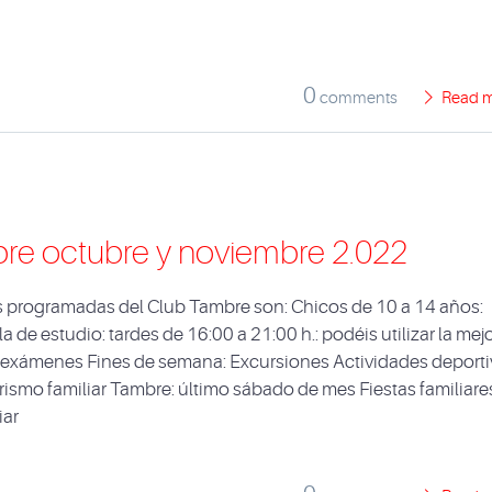
0
comments
Read 
re octubre y noviembre 2.022
es programadas del Club Tambre son: Chicos de 10 a 14 años:
de estudio: tardes de 16:00 a 21:00 h.: podéis utilizar la mej
os exámenes Fines de semana: Excursiones Actividades deport
rismo familiar Tambre: último sábado de mes Fiestas familiare
iar