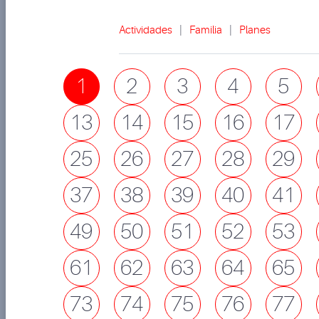
Actividades
|
Familia
|
Planes
1
2
3
4
5
13
14
15
16
17
25
26
27
28
29
37
38
39
40
41
49
50
51
52
53
61
62
63
64
65
73
74
75
76
77