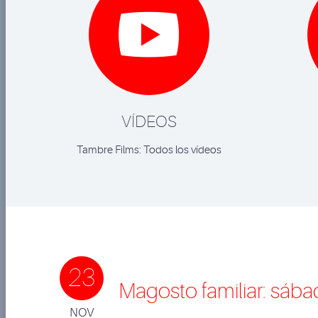

VÍDEOS
Tambre Films: Todos los vídeos
23
Magosto familiar: sáb
NOV