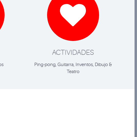

ACTIVIDADES
os
Ping-pong, Guitarra, Inventos, Dibujo &
Teatro