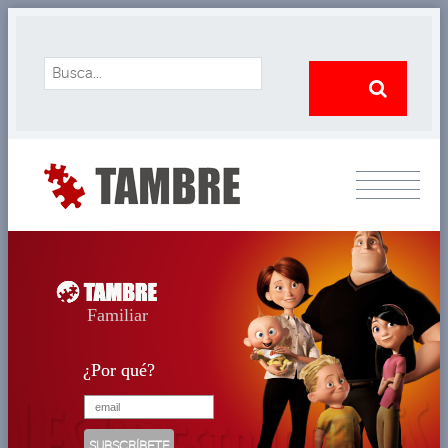
Familiar
¿Por qué?
¿Por qué?