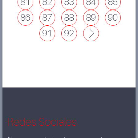
81
82
83
84
85
86
87
88
89
90
91
92
Next
Redes Sociales