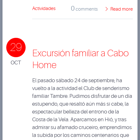
0
Actividades
comments
Read more
29
Excursión familiar a Cabo
OCT
Home
El pasado sábado 24 de septiembre, ha
vuelto a la actividad el Club de senderismo
familiar Tambre. Pudimos disfrutar de un día
estupendo, que resaltó aún más si cabe, la
espectacular belleza del entrono de la
Costa de la Vela. Aparcamos en Hió, y tras
admirar su afamado cruceiro, emprendimos
la subida por los caminos centenarios que