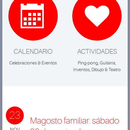


CALENDARIO
ACTIVIDADES
Celebraciones & Eventos
Ping-pong, Guitarra,
Inventos, Dibujo & Teatro
23
Magosto familiar: sábado
NOV