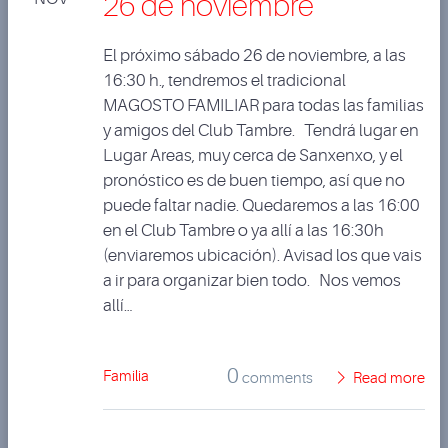
26 de noviembre
El próximo sábado 26 de noviembre, a las
16:30 h., tendremos el tradicional
MAGOSTO FAMILIAR para todas las familias
y amigos del Club Tambre. Tendrá lugar en
Lugar Areas, muy cerca de Sanxenxo, y el
pronóstico es de buen tiempo, así que no
puede faltar nadie. Quedaremos a las 16:00
en el Club Tambre o ya allí a las 16:30h
(enviaremos ubicación). Avisad los que vais
a ir para organizar bien todo. Nos vemos
allí…
0
Familia
comments
Read more