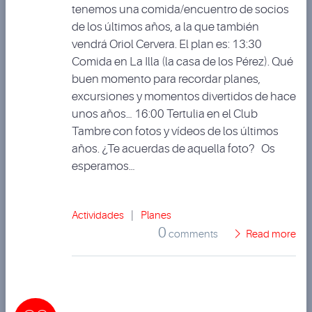
tenemos una comida/encuentro de socios
de los últimos años, a la que también
vendrá Oriol Cervera. El plan es: 13:30
Comida en La Illa (la casa de los Pérez). Qué
buen momento para recordar planes,
excursiones y momentos divertidos de hace
unos años… 16:00 Tertulia en el Club
Tambre con fotos y vídeos de los últimos
años. ¿Te acuerdas de aquella foto? Os
esperamos…
Actividades
|
Planes
0
comments
Read more