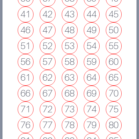
41
42
43
44
45
46
47
48
49
50
51
52
53
54
55
56
57
58
59
60
61
62
63
64
65
66
67
68
69
70
71
72
73
74
75
76
77
78
79
80