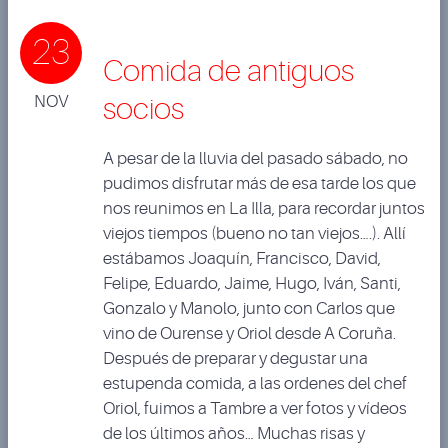
23
Comida de antiguos
NOV
socios
A pesar de la lluvia del pasado sábado, no
pudimos disfrutar más de esa tarde los que
nos reunimos en La Illa, para recordar juntos
viejos tiempos (bueno no tan viejos….). Allí
estábamos Joaquín, Francisco, David,
Felipe, Eduardo, Jaime, Hugo, Iván, Santi,
Gonzalo y Manolo, junto con Carlos que
vino de Ourense y Oriol desde A Coruña.
Después de preparar y degustar una
estupenda comida, a las ordenes del chef
Oriol, fuimos a Tambre a ver fotos y vídeos
de los últimos años… Muchas risas y