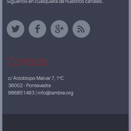
Síguenos en cualquiera de nuestros canales…
Contacto
c/ Arzobispo Malvar 7, 1ºC
36002 - Pontevedra
986851463 | info@tambre.org