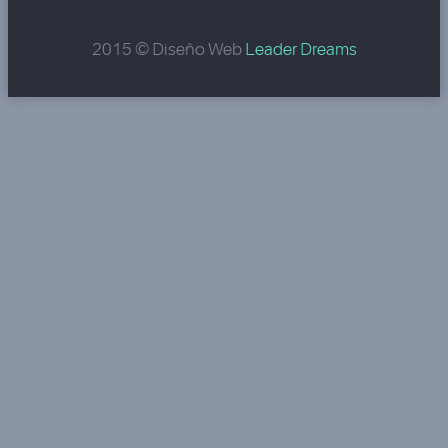
2015 © Diseño Web
Leader Dreams