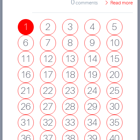
0
comments
Read more
1
2
3
4
5
6
7
8
9
10
11
12
13
14
15
16
17
18
19
20
21
22
23
24
25
26
27
28
29
30
31
32
33
34
35
36
37
38
39
40