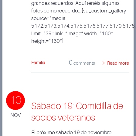
grandes recuerdos. Aquí tenéis algunas
fotos como recuerdo… [su_custom_gallery
source=”media:
5172,5173,5174,5175,5176,5177,5179,5178
limit=”39″ link=”image” width=”160″
height=”160″]
0
Familia
comments
Read more
10
Sábado 19: Comidilla de
NOV
socios veteranos
El próximo sábado 19 de noviembre