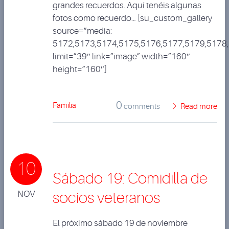
grandes recuerdos. Aquí tenéis algunas
fotos como recuerdo… [su_custom_gallery
source=”media:
5172,5173,5174,5175,5176,5177,5179,5178
limit=”39″ link=”image” width=”160″
height=”160″]
0
Familia
comments
Read more
10
Sábado 19: Comidilla de
NOV
socios veteranos
El próximo sábado 19 de noviembre