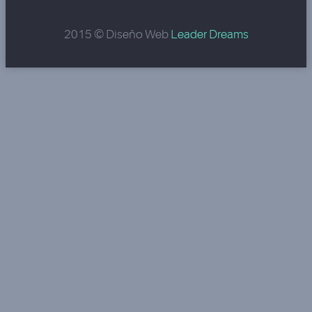
2015 © Diseño Web
Leader Dreams