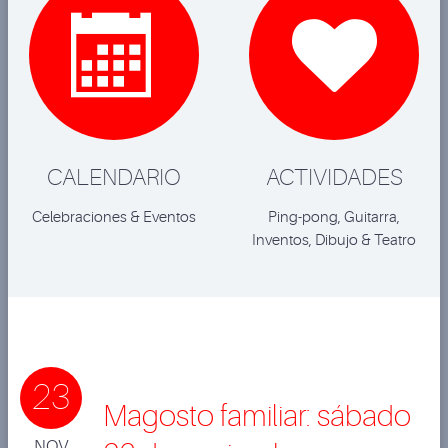


CALENDARIO
ACTIVIDADES
Celebraciones & Eventos
Ping-pong, Guitarra,
Inventos, Dibujo & Teatro
23
Magosto familiar: sábado
NOV