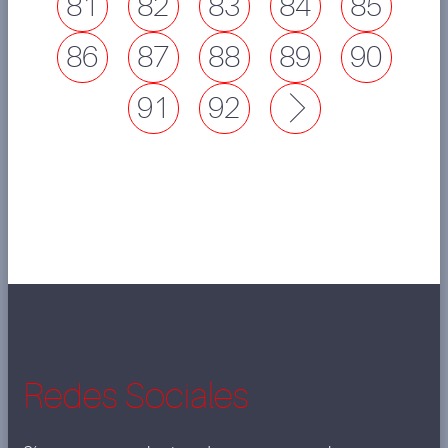
81
82
83
84
85
86
87
88
89
90
91
92
Next
Redes Sociales