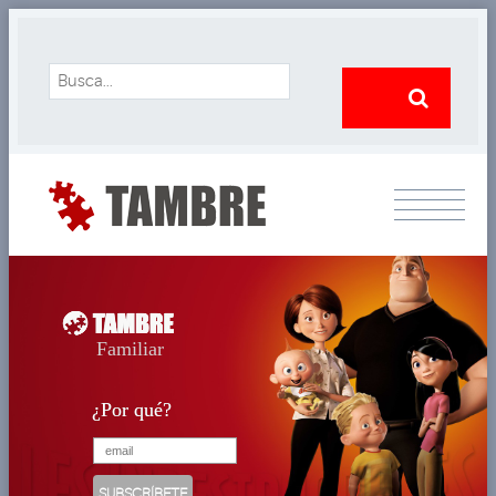
Familiar
¿Por qué?
¿Por qué?