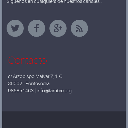
Síguenos en cualquiera de nuestros canales…
Contacto
c/ Arzobispo Malvar 7, 1ºC
36002 - Pontevedra
986851463 | info@tambre.org