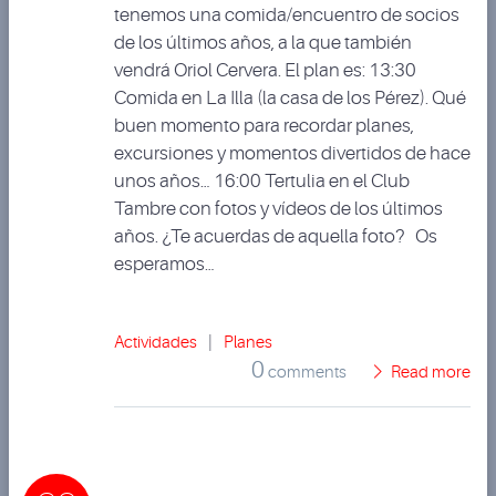
tenemos una comida/encuentro de socios
de los últimos años, a la que también
vendrá Oriol Cervera. El plan es: 13:30
Comida en La Illa (la casa de los Pérez). Qué
buen momento para recordar planes,
excursiones y momentos divertidos de hace
unos años… 16:00 Tertulia en el Club
Tambre con fotos y vídeos de los últimos
años. ¿Te acuerdas de aquella foto? Os
esperamos…
Actividades
|
Planes
0
comments
Read more