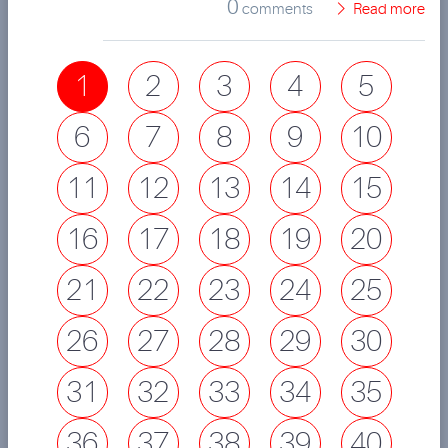
0
comments
Read more
1
2
3
4
5
6
7
8
9
10
11
12
13
14
15
16
17
18
19
20
21
22
23
24
25
26
27
28
29
30
31
32
33
34
35
36
37
38
39
40