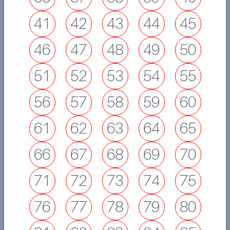
41
42
43
44
45
46
47
48
49
50
51
52
53
54
55
56
57
58
59
60
61
62
63
64
65
66
67
68
69
70
71
72
73
74
75
76
77
78
79
80