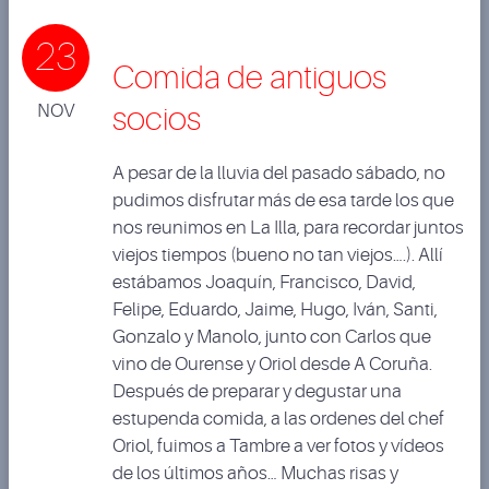
23
Comida de antiguos
NOV
socios
A pesar de la lluvia del pasado sábado, no
pudimos disfrutar más de esa tarde los que
nos reunimos en La Illa, para recordar juntos
viejos tiempos (bueno no tan viejos….). Allí
estábamos Joaquín, Francisco, David,
Felipe, Eduardo, Jaime, Hugo, Iván, Santi,
Gonzalo y Manolo, junto con Carlos que
vino de Ourense y Oriol desde A Coruña.
Después de preparar y degustar una
estupenda comida, a las ordenes del chef
Oriol, fuimos a Tambre a ver fotos y vídeos
de los últimos años… Muchas risas y