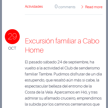
0
Actividades
comments
Read more
29
Excursión familiar a Cabo
OCT
Home
El pasado sábado 24 de septiembre, ha
vuelto a la actividad el Club de senderismo
familiar Tambre. Pudimos disfrutar de un día
estupendo, que resaltó aún más si cabe, la
espectacular belleza del entrono de la
Costa de la Vela. Aparcamos en Hió, y tras
admirar su afamado cruceiro, emprendimos
la subida por los caminos centenarios que