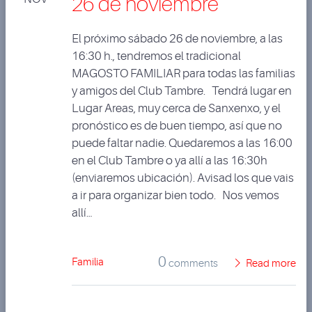
26 de noviembre
El próximo sábado 26 de noviembre, a las
16:30 h., tendremos el tradicional
MAGOSTO FAMILIAR para todas las familias
y amigos del Club Tambre. Tendrá lugar en
Lugar Areas, muy cerca de Sanxenxo, y el
pronóstico es de buen tiempo, así que no
puede faltar nadie. Quedaremos a las 16:00
en el Club Tambre o ya allí a las 16:30h
(enviaremos ubicación). Avisad los que vais
a ir para organizar bien todo. Nos vemos
allí…
0
Familia
comments
Read more