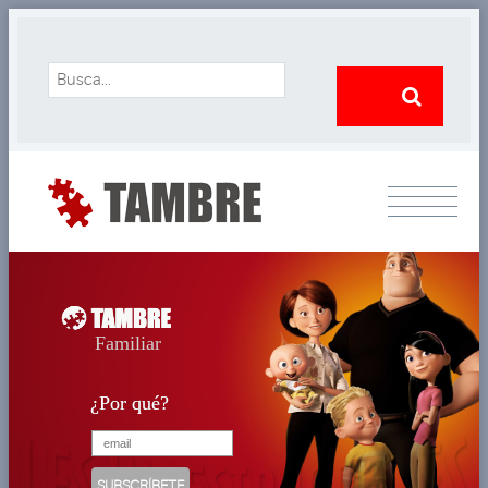
Familiar
¿Por qué?
¿Por qué?