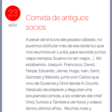
23
Comida de antiguos
NOV
socios
A pesar de la lluvia del pasado sábado, no
pudimos disfrutar más de esa tarde los que
nos reunimos en La Illa, para recordar juntos
viejos tiempos (bueno no tan viejos….). Allí
estábamos Joaquín, Francisco, David,
Felipe, Eduardo, Jaime, Hugo, Iván, Santi,
Gonzalo y Manolo, junto con Carlos que
vino de Ourense y Oriol desde A Coruña.
Después de preparar y degustar una
estupenda comida, a las ordenes del chef
Oriol, fuimos a Tambre a ver fotos y vídeos
de los últimos años… Muchas risas y