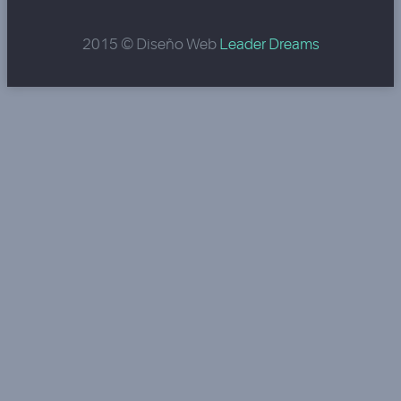
2015 © Diseño Web
Leader Dreams