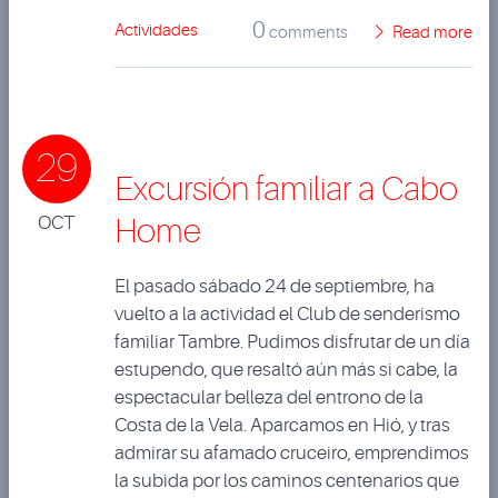
0
Actividades
comments
Read more
29
Excursión familiar a Cabo
OCT
Home
El pasado sábado 24 de septiembre, ha
vuelto a la actividad el Club de senderismo
familiar Tambre. Pudimos disfrutar de un día
estupendo, que resaltó aún más si cabe, la
espectacular belleza del entrono de la
Costa de la Vela. Aparcamos en Hió, y tras
admirar su afamado cruceiro, emprendimos
la subida por los caminos centenarios que