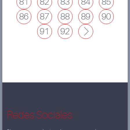
81
82
83
84
85
86
87
88
89
90
91
92
Next
Redes Sociales