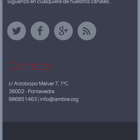
Síguenos en cualquiera de nuestros canales…
Contacto
c/ Arzobispo Malvar 7, 1ºC
36002 - Pontevedra
986851463 | info@tambre.org