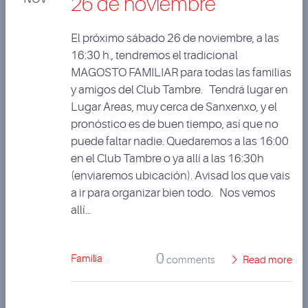
26 de noviembre
El próximo sábado 26 de noviembre, a las
16:30 h., tendremos el tradicional
MAGOSTO FAMILIAR para todas las familias
y amigos del Club Tambre. Tendrá lugar en
Lugar Areas, muy cerca de Sanxenxo, y el
pronóstico es de buen tiempo, así que no
puede faltar nadie. Quedaremos a las 16:00
en el Club Tambre o ya allí a las 16:30h
(enviaremos ubicación). Avisad los que vais
a ir para organizar bien todo. Nos vemos
allí…
0
Familia
comments
Read more