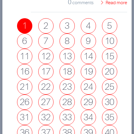
0
comments
Read more
1
2
3
4
5
6
7
8
9
10
11
12
13
14
15
16
17
18
19
20
21
22
23
24
25
26
27
28
29
30
31
32
33
34
35
36
37
38
39
40