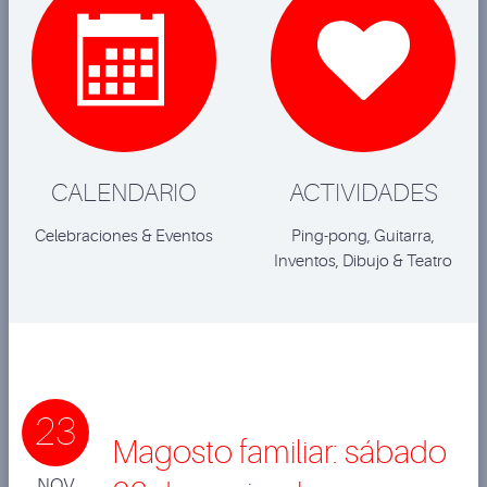


CALENDARIO
ACTIVIDADES
Celebraciones & Eventos
Ping-pong, Guitarra,
Inventos, Dibujo & Teatro
23
Magosto familiar: sábado
NOV