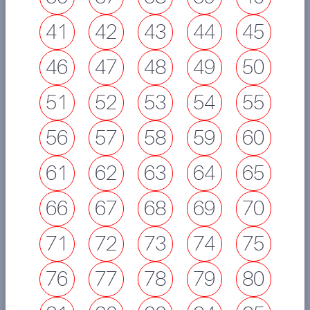
41
42
43
44
45
46
47
48
49
50
51
52
53
54
55
56
57
58
59
60
61
62
63
64
65
66
67
68
69
70
71
72
73
74
75
76
77
78
79
80