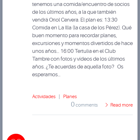
tenemos una comida/encuentro de socios
de los últimos años, a la que también
vendrá Oriol Cervera. El plan es: 13:30
Comida en La Illa (la casa de los Pérez). Qué
buen momento para recordar planes,
excursiones y momentos divertidos de hace
unos años… 16:00 Tertulia en el Club
Tambre con fotos y vídeos de los últimos
años. ¿Te acuerdas de aquella foto? Os
esperamos…
Actividades
|
Planes
0
comments
Read more