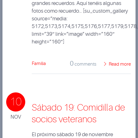
grandes recuerdos. Aquí tenéis algunas
fotos como recuerdo… [su_custom_gallery
source=”media:
5172,5173,5174,5175,5176,5177,5179,5178
limit=”39″ link=”image” width=”160″
height=”160″]
0
Familia
comments
Read more
10
Sábado 19: Comidilla de
NOV
socios veteranos
El próximo sábado 19 de noviembre