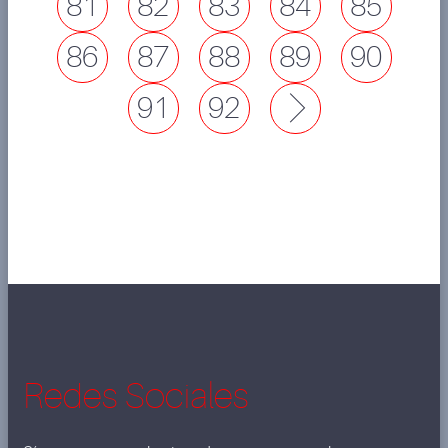
81
82
83
84
85
86
87
88
89
90
91
92
Next
Redes Sociales