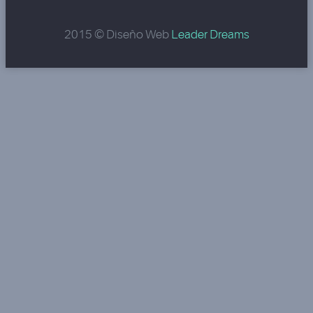
2015 © Diseño Web
Leader Dreams