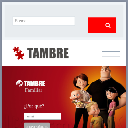
Familiar
¿Por qué?
¿Por qué?