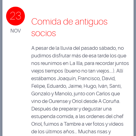
23
Comida de antiguos
NOV
socios
A pesar de la lluvia del pasado sábado, no
pudimos disfrutar más de esa tarde los que
nos reunimos en La Illa, para recordar juntos
viejos tiempos (bueno no tan viejos….). Allí
estábamos Joaquín, Francisco, David,
Felipe, Eduardo, Jaime, Hugo, Iván, Santi,
Gonzalo y Manolo, junto con Carlos que
vino de Ourense y Oriol desde A Coruña.
Después de preparar y degustar una
estupenda comida, a las ordenes del chef
Oriol, fuimos a Tambre a ver fotos y vídeos
de los últimos años… Muchas risas y