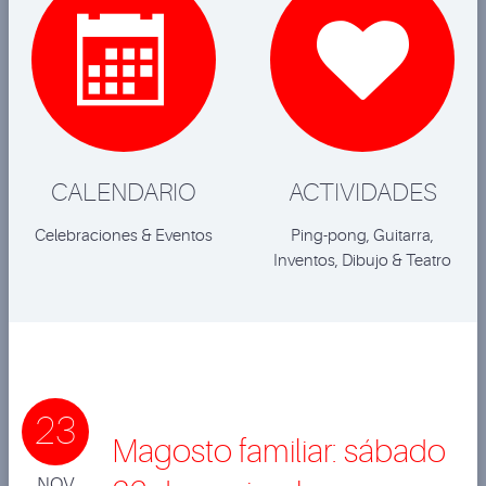


CALENDARIO
ACTIVIDADES
Celebraciones & Eventos
Ping-pong, Guitarra,
Inventos, Dibujo & Teatro
23
Magosto familiar: sábado
NOV