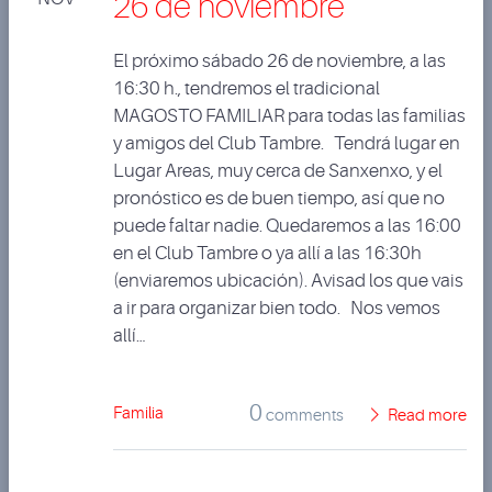
26 de noviembre
El próximo sábado 26 de noviembre, a las
16:30 h., tendremos el tradicional
MAGOSTO FAMILIAR para todas las familias
y amigos del Club Tambre. Tendrá lugar en
Lugar Areas, muy cerca de Sanxenxo, y el
pronóstico es de buen tiempo, así que no
puede faltar nadie. Quedaremos a las 16:00
en el Club Tambre o ya allí a las 16:30h
(enviaremos ubicación). Avisad los que vais
a ir para organizar bien todo. Nos vemos
allí…
0
Familia
comments
Read more