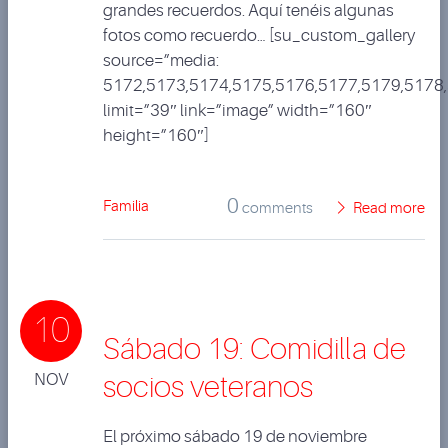
grandes recuerdos. Aquí tenéis algunas
fotos como recuerdo… [su_custom_gallery
source=”media:
5172,5173,5174,5175,5176,5177,5179,5178
limit=”39″ link=”image” width=”160″
height=”160″]
0
Familia
comments
Read more
10
Sábado 19: Comidilla de
NOV
socios veteranos
El próximo sábado 19 de noviembre