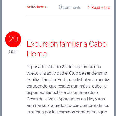
0
Actividades
comments
Read more
29
Excursión familiar a Cabo
OCT
Home
El pasado sábado 24 de septiembre, ha
vuelto a la actividad el Club de senderismo
familiar Tambre. Pudimos disfrutar de un día
estupendo, que resaltó aún más si cabe, la
espectacular belleza del entrono de la
Costa de la Vela. Aparcamos en Hió, y tras
admirar su afamado cruceiro, emprendimos
la subida por los caminos centenarios que