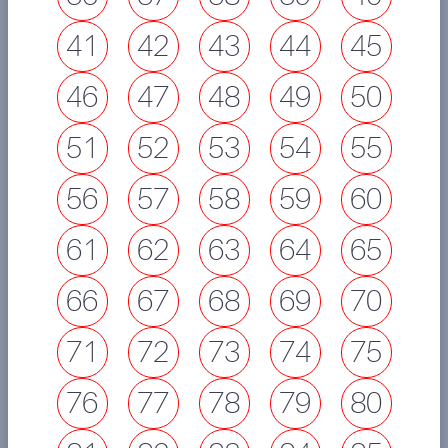
41
42
43
44
45
46
47
48
49
50
51
52
53
54
55
56
57
58
59
60
61
62
63
64
65
66
67
68
69
70
71
72
73
74
75
76
77
78
79
80