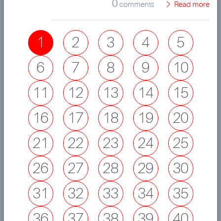
0
comments
Read more
1
2
3
4
5
6
7
8
9
10
11
12
13
14
15
16
17
18
19
20
21
22
23
24
25
26
27
28
29
30
31
32
33
34
35
36
37
38
39
40