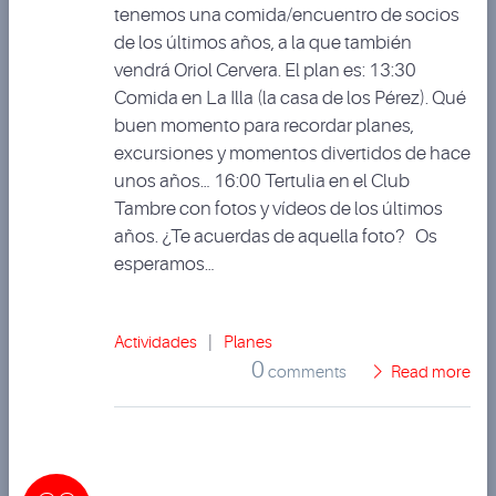
tenemos una comida/encuentro de socios
de los últimos años, a la que también
vendrá Oriol Cervera. El plan es: 13:30
Comida en La Illa (la casa de los Pérez). Qué
buen momento para recordar planes,
excursiones y momentos divertidos de hace
unos años… 16:00 Tertulia en el Club
Tambre con fotos y vídeos de los últimos
años. ¿Te acuerdas de aquella foto? Os
esperamos…
Actividades
|
Planes
0
comments
Read more