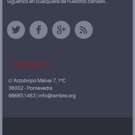
Síguenos en cualquiera de nuestros canales…
Contacto
c/ Arzobispo Malvar 7, 1ºC
36002 - Pontevedra
986851463 | info@tambre.org