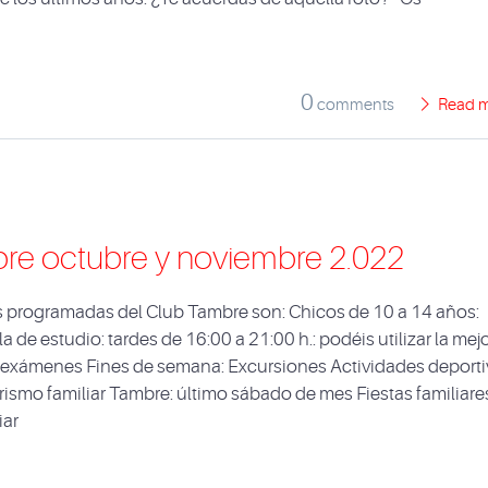
0
comments
Read 
re octubre y noviembre 2.022
es programadas del Club Tambre son: Chicos de 10 a 14 años:
de estudio: tardes de 16:00 a 21:00 h.: podéis utilizar la mej
os exámenes Fines de semana: Excursiones Actividades deport
rismo familiar Tambre: último sábado de mes Fiestas familiare
iar