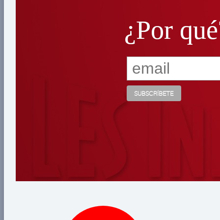
¿Por qué
¿Por qué