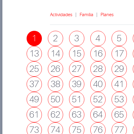
Actividades
|
Familia
|
Planes
1
2
3
4
5
13
14
15
16
17
25
26
27
28
29
37
38
39
40
41
49
50
51
52
53
61
62
63
64
65
73
74
75
76
77