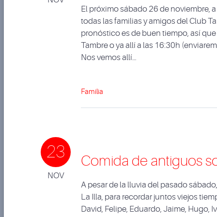
El próximo sábado 26 de noviembre, a
todas las familias y amigos del Club 
pronóstico es de buen tiempo, así que
Tambre o ya allí a las 16:30h (enviarem
Nos vemos allí…
Familia
23
Comida de antiguos s
NOV
A pesar de la lluvia del pasado sábad
La Illa, para recordar juntos viejos ti
David, Felipe, Eduardo, Jaime, Hugo, I