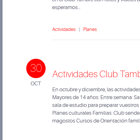
esperamos…
Actividades
|
Planes
30
Actividades Club Tamb
OCT
En octubre y diciembre, las actividad
Mayores de 14 años: Entre semana: Sala 
sala de estudio para preparar vuestr
Planes culturales Familias: Club sende
magostos Cursos de Orientación famil