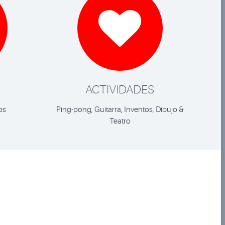

ACTIVIDADES
os
Ping-pong, Guitarra, Inventos, Dibujo &
Teatro