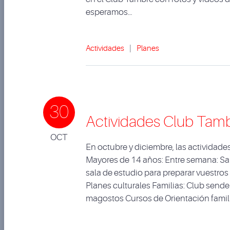
esperamos…
Actividades
|
Planes
30
Actividades Club Tamb
OCT
En octubre y diciembre, las actividad
Mayores de 14 años: Entre semana: Sala 
sala de estudio para preparar vuestr
Planes culturales Familias: Club sende
magostos Cursos de Orientación famil