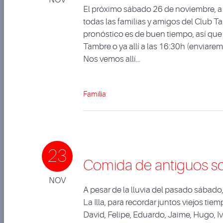
El próximo sábado 26 de noviembre, a
todas las familias y amigos del Club 
pronóstico es de buen tiempo, así que
Tambre o ya allí a las 16:30h (enviarem
Nos vemos allí…
Familia
23
Comida de antiguos s
NOV
A pesar de la lluvia del pasado sábad
La Illa, para recordar juntos viejos ti
David, Felipe, Eduardo, Jaime, Hugo, I