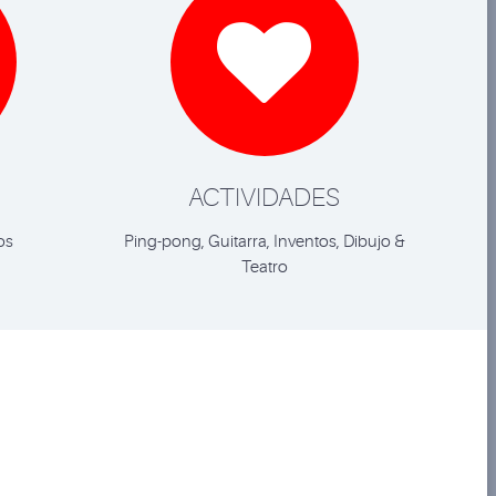

ACTIVIDADES
os
Ping-pong, Guitarra, Inventos, Dibujo &
Teatro