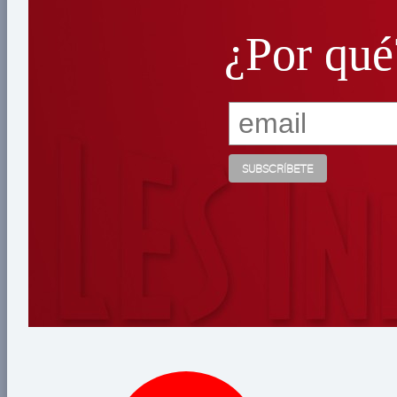
¿Por qué
¿Por qué