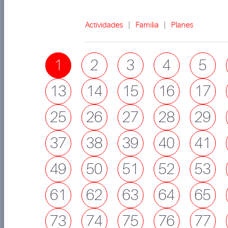
Actividades
|
Familia
|
Planes
1
2
3
4
5
13
14
15
16
17
25
26
27
28
29
37
38
39
40
41
49
50
51
52
53
61
62
63
64
65
73
74
75
76
77