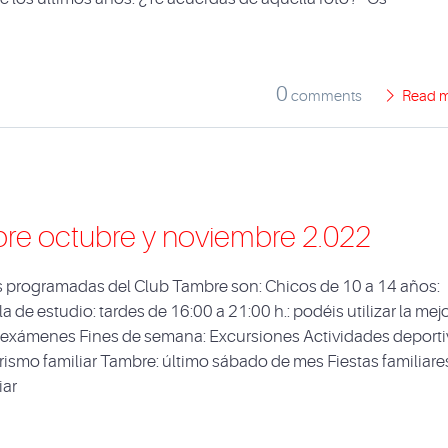
0
comments
Read 
re octubre y noviembre 2.022
es programadas del Club Tambre son: Chicos de 10 a 14 años:
de estudio: tardes de 16:00 a 21:00 h.: podéis utilizar la mej
os exámenes Fines de semana: Excursiones Actividades deport
rismo familiar Tambre: último sábado de mes Fiestas familiare
iar