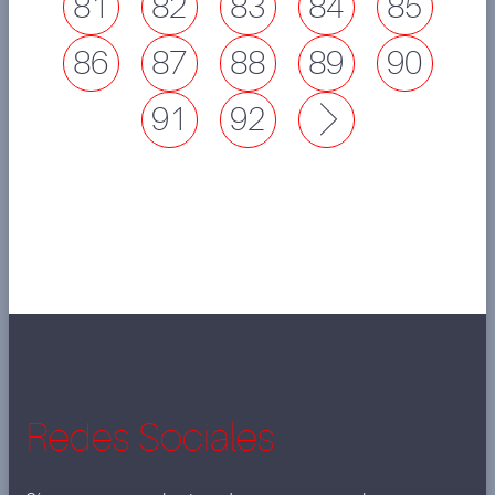
81
82
83
84
85
86
87
88
89
90
91
92
Next
Redes Sociales