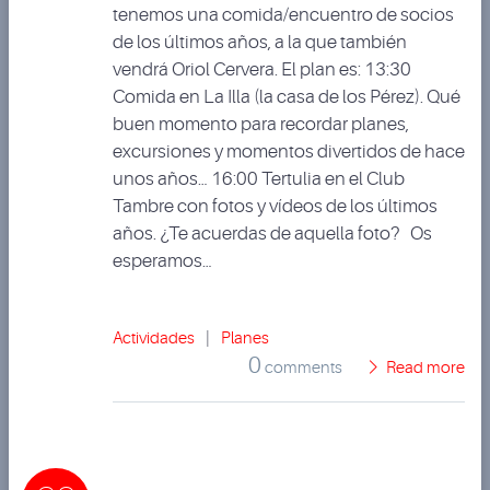
tenemos una comida/encuentro de socios
de los últimos años, a la que también
vendrá Oriol Cervera. El plan es: 13:30
Comida en La Illa (la casa de los Pérez). Qué
buen momento para recordar planes,
excursiones y momentos divertidos de hace
unos años… 16:00 Tertulia en el Club
Tambre con fotos y vídeos de los últimos
años. ¿Te acuerdas de aquella foto? Os
esperamos…
Actividades
|
Planes
0
comments
Read more