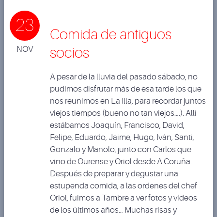
23
Comida de antiguos
NOV
socios
A pesar de la lluvia del pasado sábado, no
pudimos disfrutar más de esa tarde los que
nos reunimos en La Illa, para recordar juntos
viejos tiempos (bueno no tan viejos….). Allí
estábamos Joaquín, Francisco, David,
Felipe, Eduardo, Jaime, Hugo, Iván, Santi,
Gonzalo y Manolo, junto con Carlos que
vino de Ourense y Oriol desde A Coruña.
Después de preparar y degustar una
estupenda comida, a las ordenes del chef
Oriol, fuimos a Tambre a ver fotos y vídeos
de los últimos años… Muchas risas y