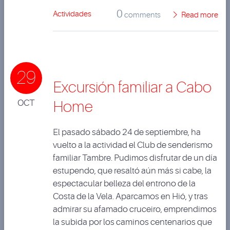
0
Actividades
comments
Read more
29
Excursión familiar a Cabo
OCT
Home
El pasado sábado 24 de septiembre, ha
vuelto a la actividad el Club de senderismo
familiar Tambre. Pudimos disfrutar de un día
estupendo, que resaltó aún más si cabe, la
espectacular belleza del entrono de la
Costa de la Vela. Aparcamos en Hió, y tras
admirar su afamado cruceiro, emprendimos
la subida por los caminos centenarios que