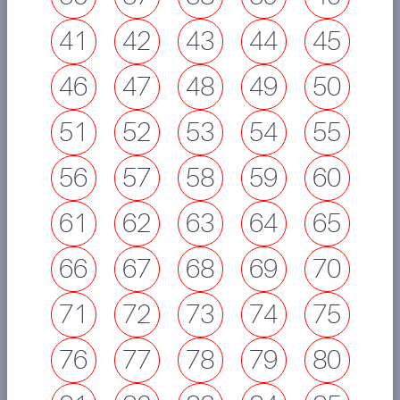
41
42
43
44
45
46
47
48
49
50
51
52
53
54
55
56
57
58
59
60
61
62
63
64
65
66
67
68
69
70
71
72
73
74
75
76
77
78
79
80