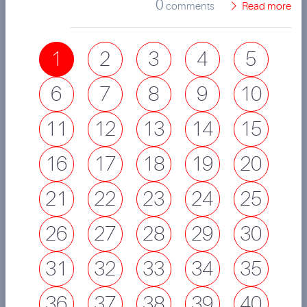
0
comments
Read more
1
2
3
4
5
6
7
8
9
10
11
12
13
14
15
16
17
18
19
20
21
22
23
24
25
26
27
28
29
30
31
32
33
34
35
36
37
38
39
40