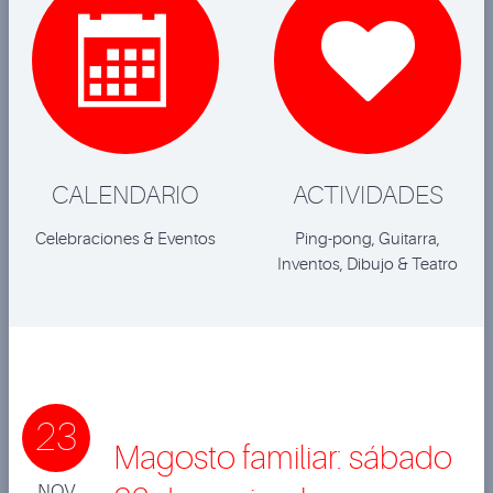


CALENDARIO
ACTIVIDADES
Celebraciones & Eventos
Ping-pong, Guitarra,
Inventos, Dibujo & Teatro
23
Magosto familiar: sábado
NOV