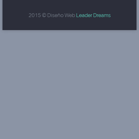
2015 © Diseño Web
Leader Dreams