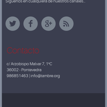
Síguenos en cualquiera de nuestros canales…
Contacto
c/ Arzobispo Malvar 7, 1ºC
36002 - Pontevedra
986851463 | info@tambre.org