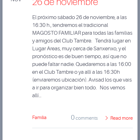
26 de noviembre
El próximo sábado 26 de noviembre, a las
16:30 h., tendremos el tradicional
MAGOSTO FAMILIAR para todas las familias
y amigos del Club Tambre. Tendrá lugar en
Lugar Areas, muy cerca de Sanxenxo, y el
pronóstico es de buen tiempo, así que no
puede faltar nadie. Quedaremos a las 16:00
en el Club Tambre o ya allí a las 16:30h
(enviaremos ubicación). Avisad los que vais
a ir para organizar bien todo. Nos vemos
allí…
0
Familia
comments
Read more