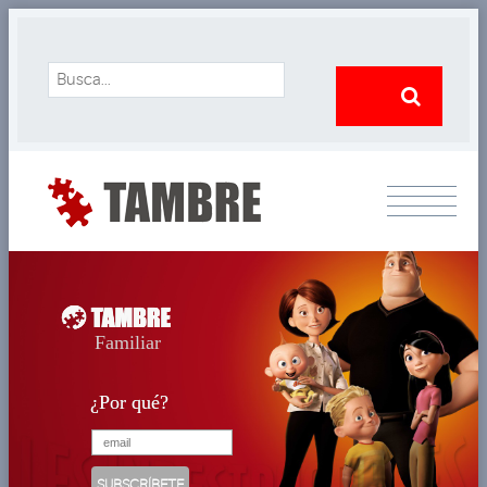
Familiar
¿Por qué?
¿Por qué?