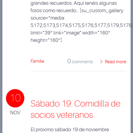
grandes recuerdos. Aquí tenéis algunas
fotos como recuerdo… [su_custom_gallery
source=”media:
5172,5173,5174,5175,5176,5177,5179,5178
limit=”39″ link=”image” width=”160″
height=”160″]
0
Familia
comments
Read more
10
Sábado 19: Comidilla de
NOV
socios veteranos
El próximo sábado 19 de noviembre