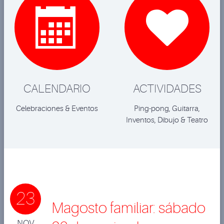


CALENDARIO
ACTIVIDADES
Celebraciones & Eventos
Ping-pong, Guitarra,
Inventos, Dibujo & Teatro
23
Magosto familiar: sábado
NOV