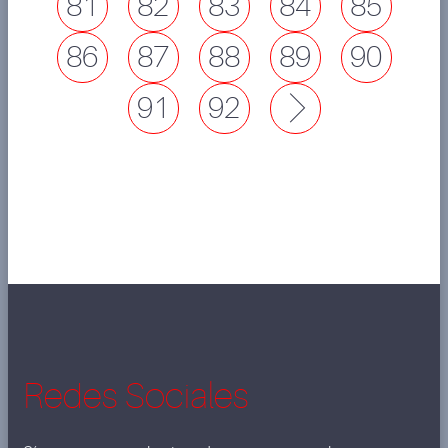
81
82
83
84
85
86
87
88
89
90
91
92
Next
Redes Sociales