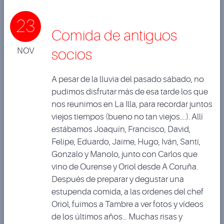
23
Comida de antiguos
NOV
socios
A pesar de la lluvia del pasado sábado, no
pudimos disfrutar más de esa tarde los que
nos reunimos en La Illa, para recordar juntos
viejos tiempos (bueno no tan viejos….). Allí
estábamos Joaquín, Francisco, David,
Felipe, Eduardo, Jaime, Hugo, Iván, Santi,
Gonzalo y Manolo, junto con Carlos que
vino de Ourense y Oriol desde A Coruña.
Después de preparar y degustar una
estupenda comida, a las ordenes del chef
Oriol, fuimos a Tambre a ver fotos y vídeos
de los últimos años… Muchas risas y