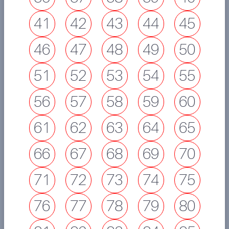
41
42
43
44
45
46
47
48
49
50
51
52
53
54
55
56
57
58
59
60
61
62
63
64
65
66
67
68
69
70
71
72
73
74
75
76
77
78
79
80