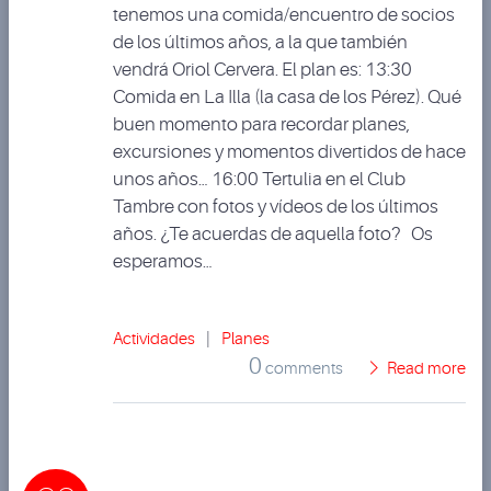
tenemos una comida/encuentro de socios
de los últimos años, a la que también
vendrá Oriol Cervera. El plan es: 13:30
Comida en La Illa (la casa de los Pérez). Qué
buen momento para recordar planes,
excursiones y momentos divertidos de hace
unos años… 16:00 Tertulia en el Club
Tambre con fotos y vídeos de los últimos
años. ¿Te acuerdas de aquella foto? Os
esperamos…
Actividades
|
Planes
0
comments
Read more