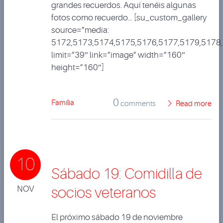
grandes recuerdos. Aquí tenéis algunas
fotos como recuerdo… [su_custom_gallery
source=”media:
5172,5173,5174,5175,5176,5177,5179,5178
limit=”39″ link=”image” width=”160″
height=”160″]
0
Familia
comments
Read more
10
Sábado 19: Comidilla de
NOV
socios veteranos
El próximo sábado 19 de noviembre