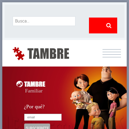
Familiar
¿Por qué?
¿Por qué?