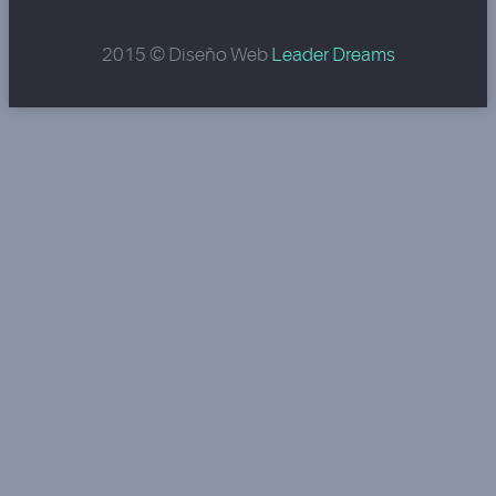
2015 © Diseño Web
Leader Dreams