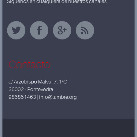
Síguenos en cualquiera de nuestros canales…
Contacto
c/ Arzobispo Malvar 7, 1ºC
36002 - Pontevedra
986851463 | info@tambre.org