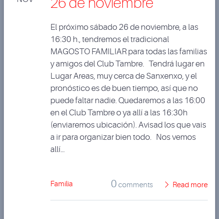
26 de noviembre
El próximo sábado 26 de noviembre, a las
16:30 h., tendremos el tradicional
MAGOSTO FAMILIAR para todas las familias
y amigos del Club Tambre. Tendrá lugar en
Lugar Areas, muy cerca de Sanxenxo, y el
pronóstico es de buen tiempo, así que no
puede faltar nadie. Quedaremos a las 16:00
en el Club Tambre o ya allí a las 16:30h
(enviaremos ubicación). Avisad los que vais
a ir para organizar bien todo. Nos vemos
allí…
0
Familia
comments
Read more