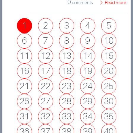
0
comments
Read more
1
2
3
4
5
6
7
8
9
10
11
12
13
14
15
16
17
18
19
20
21
22
23
24
25
26
27
28
29
30
31
32
33
34
35
36
37
38
39
40