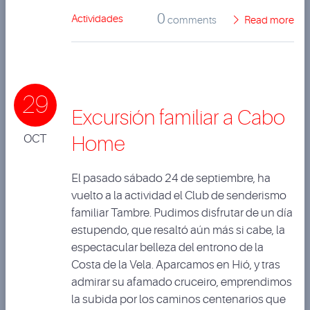
0
Actividades
comments
Read more
29
Excursión familiar a Cabo
OCT
Home
El pasado sábado 24 de septiembre, ha
vuelto a la actividad el Club de senderismo
familiar Tambre. Pudimos disfrutar de un día
estupendo, que resaltó aún más si cabe, la
espectacular belleza del entrono de la
Costa de la Vela. Aparcamos en Hió, y tras
admirar su afamado cruceiro, emprendimos
la subida por los caminos centenarios que